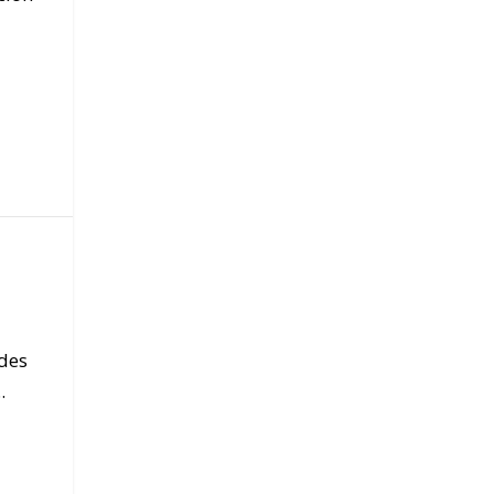
des
.