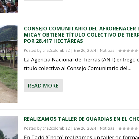
CONSEJO COMUNITARIO DEL AFRORENACER 
MICAY OBTIENE TÍTULO COLECTIVO DE TIER
POR 28.417 HECTÁREAS
Posted by
cna2colombia2
|
Ene 26, 2024
|
Noticias
|
La Agencia Nacional de Tierras (ANT) entregó e
título colectivo al Consejo Comunitario del...
READ MORE
REALIZAMOS TALLER DE GUARDIAS EN EL C
Posted by
cna2colombia2
|
Ene 26, 2024
|
Noticias
|
En Tadó (Chocó) realizamos un taller de forma