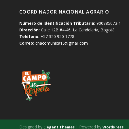
COORDINADOR NACIONAL AGRARIO
Número de Identificación Tributaria:
900885073-1
Dirección:
Calle 12B #4-46, La Candelaria, Bogotá.
Teléfono:
+57 320 950 1778
Correo:
cnacomunica15@gmail.com
Designed by
| Powered by
Elegant Themes
WordPress