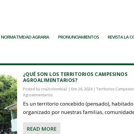
nes populares en...
NORMATIVIDAD AGRARIA
PRONUNCIAMIENTOS
REVISTA LA 
¿QUÉ SON LOS TERRITORIOS CAMPESINOS
AGROALIMENTARIOS?
Posted by
cna2colombia2
|
Ene 26, 2024
|
Territorios Campesin
Agroalimentarios
Es un territorio concebido (pensado), habitado
organizado por nuestras familias, comunidades
READ MORE