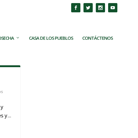
COSECHA
CASA DE LOS PUEBLOS
CONTÁCTENOS
os
 y
 y...