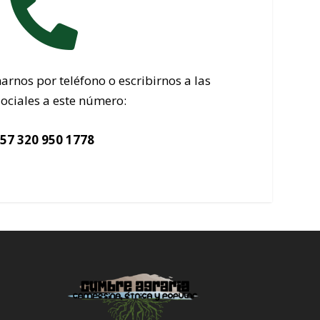

nos por teléfono o escribirnos a las
sociales a este número:
57 320 950 1778