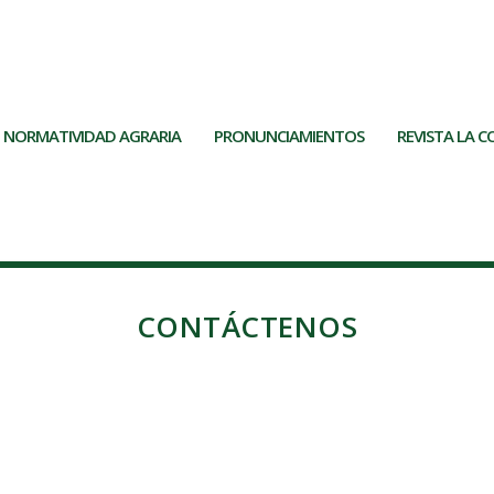
nes populares en...
NORMATIVIDAD AGRARIA
PRONUNCIAMIENTOS
REVISTA LA 
CONTÁCTENOS