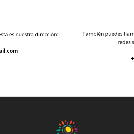
También puedes llamar
esta es nuestra dirección:
redes 
il.com
+