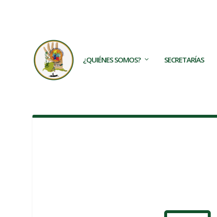
TRENDING:
Los TECAM son frutos de las movilizacio
¿QUIÉNES SOMOS?
SECRETARÍAS