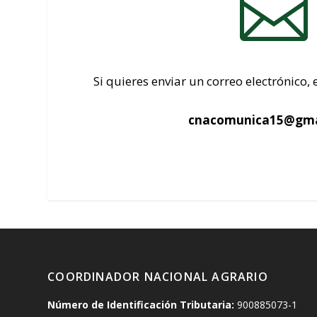

Si quieres enviar un correo electrónico, 
cnacomunica15@gma
COORDINADOR NACIONAL AGRARIO
Número de Identificación Tributaria:
900885073-1