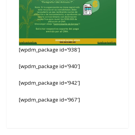
[wpdm_package id=’938′]
[wpdm_package id=’940′]
[wpdm_package id=’942′]
[wpdm_package id=’967′]