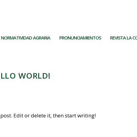
nes populares en...
NORMATIVIDAD AGRARIA
PRONUNCIAMIENTOS
REVISTA LA 
ELLO WORLD!
st. Edit or delete it, then start writing!