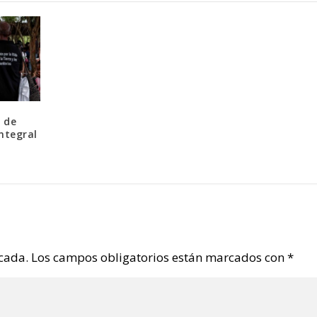
 de
ntegral
icada.
Los campos obligatorios están marcados con
*