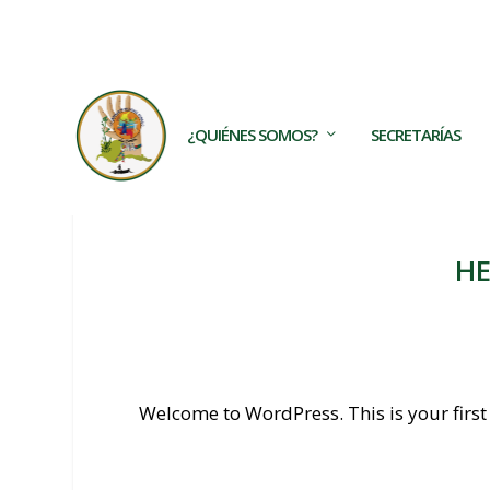
TRENDING:
Los TECAM son frutos de las movilizacio
¿QUIÉNES SOMOS?
SECRETARÍAS
H
Welcome to WordPress. This is your first po