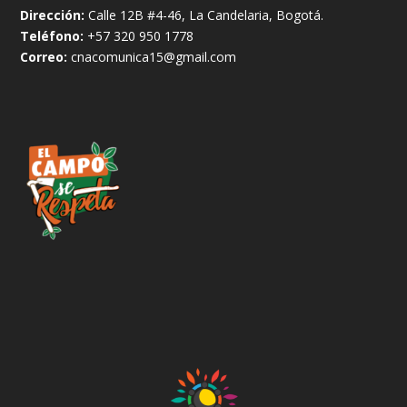
Dirección:
Calle 12B #4-46, La Candelaria, Bogotá.
Teléfono:
+57 320 950 1778
Correo:
cnacomunica15@gmail.com